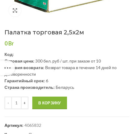
Нажмите, чтобы увеличить
Палатка торговая 2,5х2м
0
Br
Код:
Оптовая цена:
300 бел. руб / шт. при заказе от 10
Условия возврата:
Возврат товара в течение 14 дней по
договоренности
Гарантийный срок:
6
Страна производитель:
Беларусь
В КОРЗИНУ
Артикул:
4065832