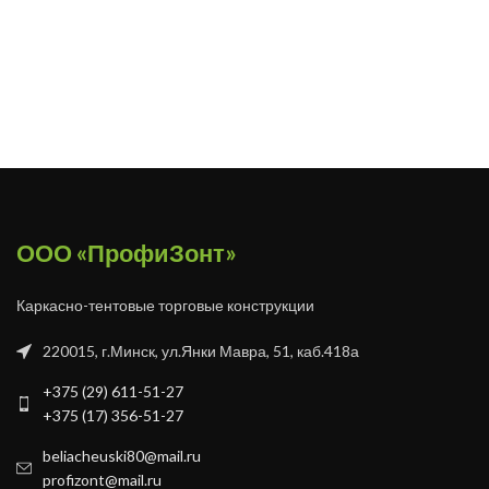
ООО «ПрофиЗонт»
Каркасно-тентовые торговые конструкции
220015, г.Минск, ул.Янки Мавра, 51, каб.418а
+375 (29) 611-51-27
+375 (17) 356-51-27
beliacheuski80@mail.ru
profizont@mail.ru