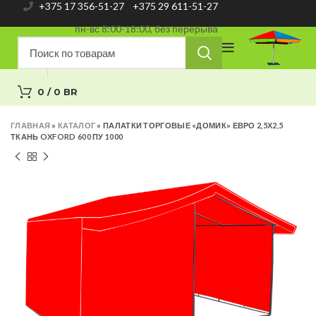
+375 17 356-51-27
+375 29 611-51-27
пн-вс 8:00-18:00, без перерыва
0
/
0
BR
ГЛАВНАЯ
»
КАТАЛОГ
»
ПАЛАТКИ ТОРГОВЫЕ «ДОМИК» ЕВРО 2,5Х2,5
ТКАНЬ OXFORD 600 ПУ 1000