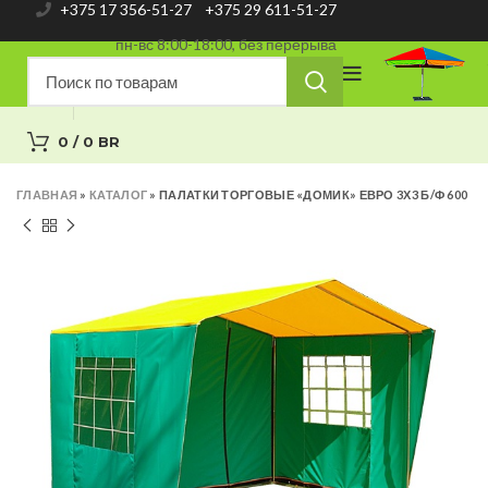
+375 17 356-51-27
+375 29 611-51-27
пн-вс 8:00-18:00, без перерыва
0
/
0
BR
ГЛАВНАЯ
»
КАТАЛОГ
»
ПАЛАТКИ ТОРГОВЫЕ «ДОМИК» ЕВРО 3Х3 Б/Ф 600