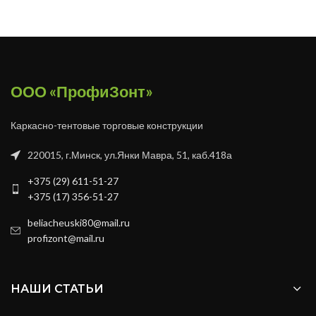
ООО «ПрофиЗонт»
Каркасно-тентовые торговые конструкции
220015, г.Минск, ул.Янки Мавра, 51, каб.418а
+375 (29) 611-51-27
+375 (17) 356-51-27
beliacheuski80@mail.ru
profizont@mail.ru
НАШИ СТАТЬИ