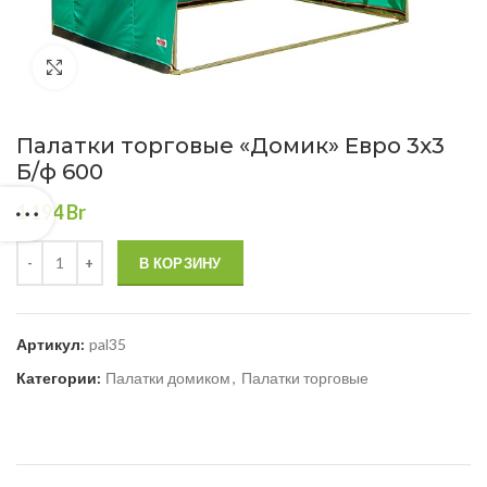
Нажмите, чтобы увеличить
Палатки торговые «Домик» Евро 3х3
Б/ф 600
1 194
Br
В КОРЗИНУ
Артикул:
pal35
Категории:
Палатки домиком
,
Палатки торговые