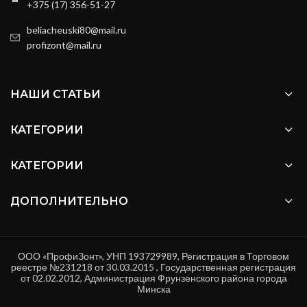
+375 (17) 356-51-27
beliacheuski80@mail.ru
profizont@mail.ru
НАШИ СТАТЬИ
КАТЕГОРИИ
КАТЕГОРИИ
ДОПОЛНИТЕЛЬНО
ООО «ПрофиЗонт», УНП 193729989, Регистрация в Торговом
реестре №231218 от 30.03.2015 , Государственная регистрация
от 02.02.2012, Администрация Фрунзенского района города
Минска