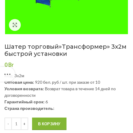
Нажмите, чтобы увеличить
Шатер торговый»Трансформер» 3х2м
быстрой установки
0
Br
Код:
3х2м
Оптовая цена:
920 бел. руб / шт. при заказе от 10
Условия возврата:
Возврат товара в течение 14 дней по
договоренности
Гарантийный срок:
6
Страна производитель:
В КОРЗИНУ