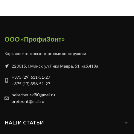
ООО «ПрофиЗонт»
Каркасно-тентовые торговые конструкции
220015, г.Минск, ул.Янки Мавра, 51, каб.418а
+375 (29) 611-51-27
+375 (17) 356-51-27
beliacheuski80@mail.ru
profizont@mail.ru
НАШИ СТАТЬИ