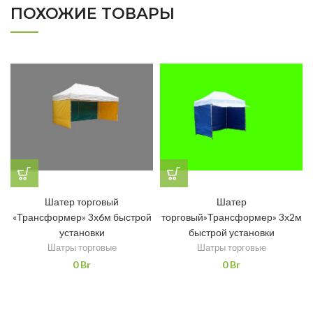
ПОХОЖИЕ ТОВАРЫ
Шатер торговый
Шатер
«Трансформер» 3х6м быстрой
торговый»Трансформер» 3х2м
установки
быстрой установки
Шатры торговые
Шатры торговые
0
Br
0
Br