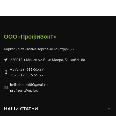
ООО «ПрофиЗонт»
Каркасно-тентовые торговые конструкции
220015, г.Минск, ул.Янки Мавра, 51, каб.418а
+375 (29) 611-51-27
+375 (17) 356-51-27
beliacheuski80@mail.ru
profizont@mail.ru
НАШИ СТАТЬИ