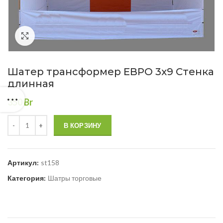
Нажмите, чтобы увеличить
Шатер трансформер ЕВРО 3х9 Стенка
длинная
350
Br
В КОРЗИНУ
Артикул:
st158
Категория:
Шатры торговые