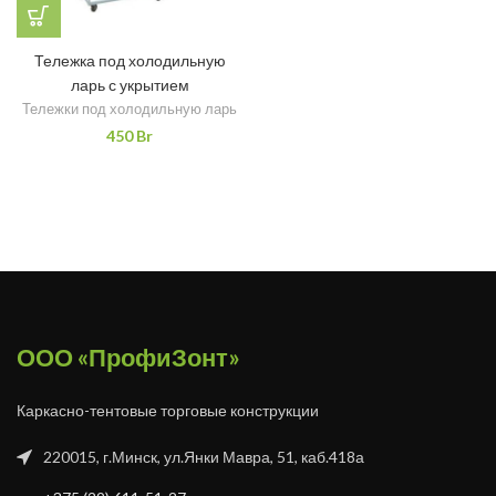
Тележка под холодильную
ларь с укрытием
Тележки под холодильную ларь
450
Br
ООО «ПрофиЗонт»
Каркасно-тентовые торговые конструкции
220015, г.Минск, ул.Янки Мавра, 51, каб.418а