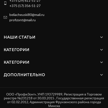
+375 (29) 611-51-27
+375 (17) 356-51-27
beliacheuski80@mail.ru
profizont@mail.ru
НАШИ СТАТЬИ
КАТЕГОРИИ
КАТЕГОРИИ
ДОПОЛНИТЕЛЬНО
ООО «ПрофиЗонт», УНП 193729989, Регистрация в Торговом
реестре №231218 от 30.03.2015 , Государственная регистрация
от 02.02.2012, Администрация Фрунзенского района города
Минска